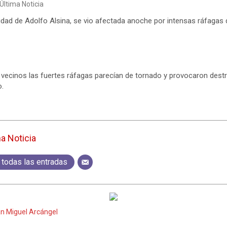
Última Noticia
lidad de Adolfo Alsina, se vio afectada anoche por intensas ráfagas
vecinos las fuertes ráfagas parecían de tornado y provocaron destr
o.
ma Noticia
 todas las entradas
n Miguel Arcángel