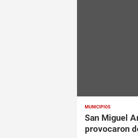
MUNICIPIOS
San Miguel Ar
provocaron d