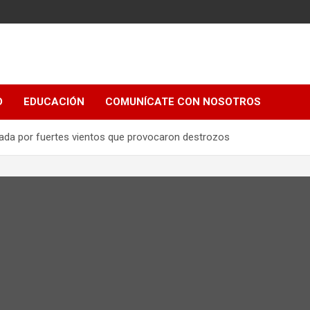
e
D
EDUCACIÓN
COMUNÍCATE CON NOSOTROS
ada por fuertes vientos que provocaron destrozos