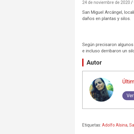
24 de noviembre de 2020
San Miguel Arcángel, loca
daños en plantas y silos.
Según precisaron algunos 
e incluso derribaron un sil
Autor
Últi
Ver
Etiquetas:
Adolfo Alsina
,
Sa