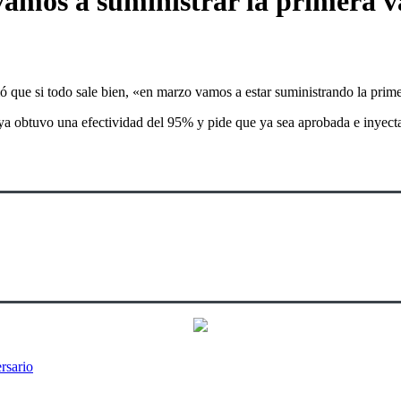
amos a suministrar la primera 
rmó que si todo sale bien, «en marzo vamos a estar suministrando la pri
 ya obtuvo una efectividad del 95% y pide que ya sea aprobada e inyec
rsario