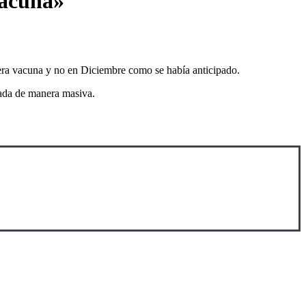
vacuna»
mera vacuna y no en Diciembre como se había anticipado.
tada de manera masiva.