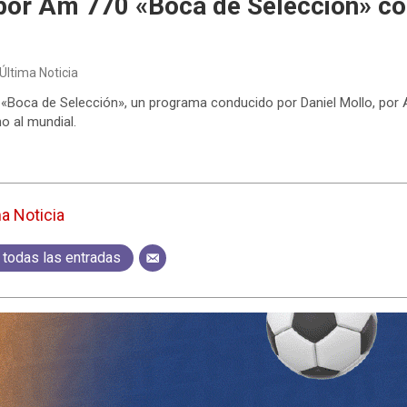
por Am 770 «Boca de Selección» co
Última Noticia
«Boca de Selección», un programa conducido por Daniel Mollo, por 
o al mundial.
ma Noticia
 todas las entradas