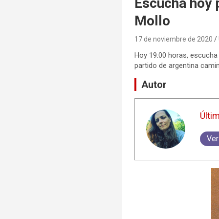
Escuchá hoy 
Mollo
17 de noviembre de 2020
Hoy 19:00 horas, escucha 
partido de argentina camin
Autor
Últi
Ver