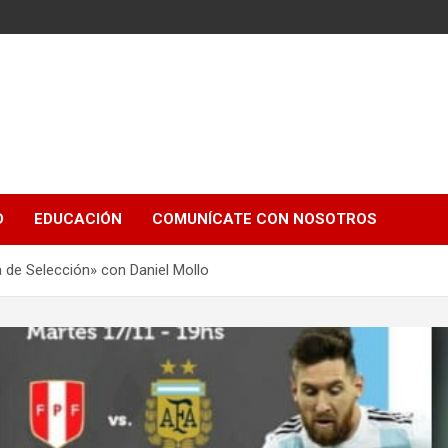
e
D
EDUCACIÓN
COMUNÍCATE CON NOSOTROS
de Selección» con Daniel Mollo