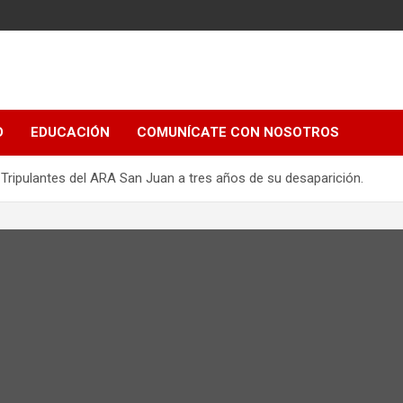
e
D
EDUCACIÓN
COMUNÍCATE CON NOSOTROS
 Tripulantes del ARA San Juan a tres años de su desaparición.