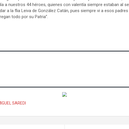
ía a nuestros 44 héroes, quienes con valentía siempre estaban al serv
ar a la flia Leiva de González Catán, pues siempre vi a esos padr
regan todo por su Patria”.
s
IGUEL SAREDI