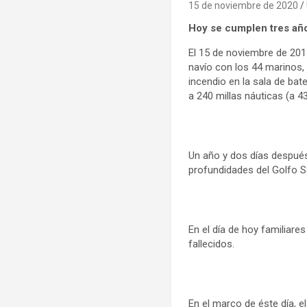
15 de noviembre de 2020
Hoy se cumplen tres año
El 15 de noviembre de 201
navío con los 44 marinos, 
incendio en la sala de bat
a 240 millas náuticas (a 4
Un año y dos días después
profundidades del Golfo S
En el día de hoy familiar
fallecidos.
En el marco de éste día, el