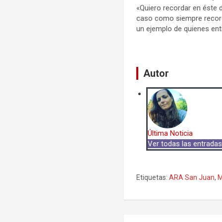
«Quiero recordar en éste d
caso como siempre record
un ejemplo de quienes ent
Autor
Última Noticia
Ver todas las entrada
Etiquetas:
ARA San Juan
,
M