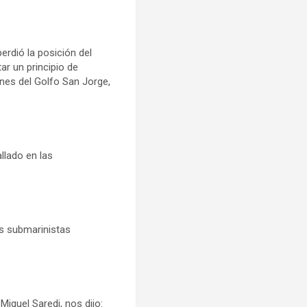
erdió la posición del
ar un principio de
ones del Golfo San Jorge,
llado en las
os submarinistas
Miguel Saredi, nos dijo: