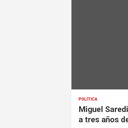
POLÍTICA
Miguel Saredi
a tres años d