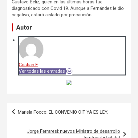
Gustavo Beliz, quien en las últimas horas fue
diagnosticado con Covid 19. Aunque a Fernández le dio
negativo, estará aislado por precaución.
Autor
Cristian F
Ver todas las entradas
Navegación
Mariela Focco: EL CONVENIO OIT YA ES LEY.
de
entradas
Jorge Ferraresi: nuevos Ministro de desarrollo
territorial y hábitat