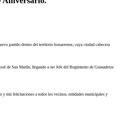
 Aniversario.
evo partido dentro del territorio bonaerense, cuya ciudad cabecera
 José de San Martín, llegando a ser Jefe del Regimiento de Granaderos
do y mis felicitaciones a todos los vecinos, entidades municipales y