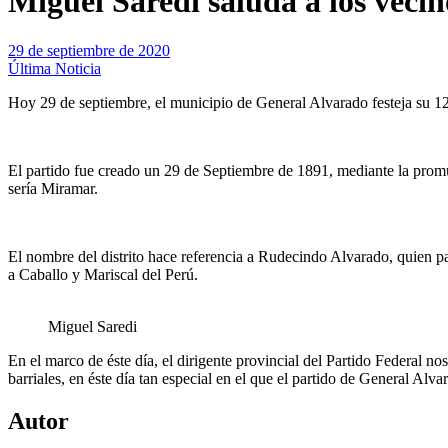
Miguel Saredi saluda a los veci
29 de septiembre de 2020
Última Noticia
Hoy 29 de septiembre, el municipio de General Alvarado festeja su 12
El partido fue creado un 29 de Septiembre de 1891, mediante la promu
sería Miramar.
El nombre del distrito hace referencia a Rudecindo Alvarado, quien p
a Caballo y Mariscal del Perú.
Miguel Saredi
En el marco de éste día, el dirigente provincial del Partido Federal no
barriales, en éste día tan especial en el que el partido de General Alv
Autor