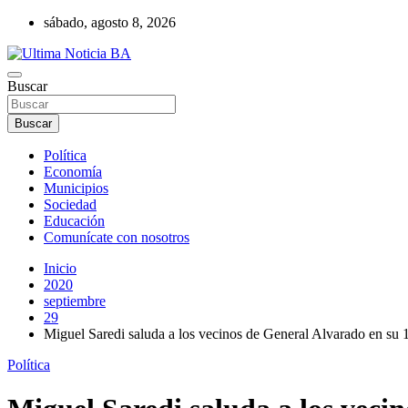
Saltar
sábado, agosto 8, 2026
al
contenido
Últimas noticias de la provincia de Buenos Aires y del partido de La
Buscar
Ultima Noticia BA
Buscar
Política
Economía
Municipios
Sociedad
Educación
Comunícate con nosotros
Inicio
2020
septiembre
29
Miguel Saredi saluda a los vecinos de General Alvarado en su 
Política