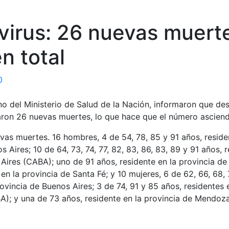
virus: 26 nuevas muert
n total
0
no del Ministerio de Salud de la Nación, informaron que des
aron 26 nuevas muertes, lo que hace que el número asciend
vas muertes. 16 hombres, 4 de 54, 78, 85 y 91 años, reside
 Aires; 10 de 64, 73, 74, 77, 82, 83, 86, 83, 89 y 91 años, r
Aires (CABA); uno de 91 años, residente en la provincia d
 en la provincia de Santa Fé; y 10 mujeres, 6 de 62, 66, 68, 
rovincia de Buenos Aires; 3 de 74, 91 y 85 años, residentes
A); y una de 73 años, residente en la provincia de Mendoza