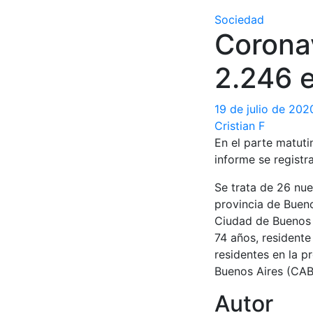
Sociedad
Corona
2.246 e
19 de julio de 202
Cristian F
En el parte matuti
informe se registr
Se trata de 26 nue
provincia de Buenos
Ciudad de Buenos 
74 años, residente
residentes en la p
Buenos Aires (CAB
Autor