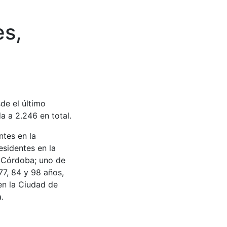
es,
de el último
a a 2.246 en total.
ntes en la
esidentes en la
e Córdoba; uno de
77, 84 y 98 años,
 en la Ciudad de
.