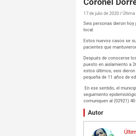
Coronel Dorr
17 de julio de 2020
Última 
Seis personas dieron hoy p
local.
Estos nuevos casos se sum
pacientes que mantuviero
Después de conocerse los 
puesto en aislamiento a 
estos últimos, seis dieron
pequeña de 11 años de eda
En ese sentido, el munici
seguimiento epidemiológic
comuniquen al (02921) 40-5
Autor
Últi