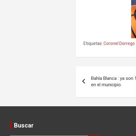
Etiquetas:
Coronel Dorrego
Navegación
Bahía Blanca : ya son
de
en el municipio.
entradas
Buscar