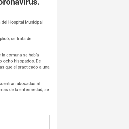
oronavirus.
 del Hospital Municipal
licó, se trata de
e la comuna se había
do ocho hisopados. De
ras que el practicado a una
ncuentran abocadas al
omas de la enfermedad, se