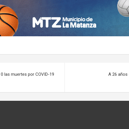
 10 las muertes por COVID-19
A 26 años 