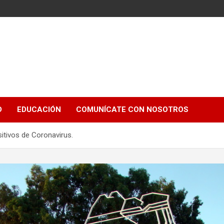
e
D
EDUCACIÓN
COMUNÍCATE CON NOSOTROS
tivos de Coronavirus.