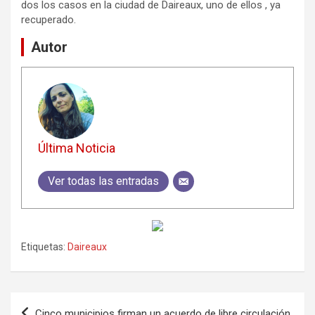
dos los casos en la ciudad de Daireaux, uno de ellos , ya
recuperado.
Autor
Última Noticia
Ver todas las entradas
Etiquetas:
Daireaux
Navegación
Cinco municipios firman un acuerdo de libre circulación