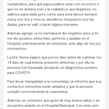
cumpleaños, para que papá pudiera estar con nosotros y
que no se sintiera solo y la realidad es que llegamos, no
salimos para nada, pero como para esta época siempre
estoy con tos y mocos, decidimos hisoparnos por las
dudas, para no salir y hacer alguna macana».
Además agregó «a mi hermana le dio negativo, pero a mi
me dio positivo, estoy bien, perfecto y aislado en el
Hospital, prácticamente sin síntomas, sólo algo de tos por
momentos»
.
La Dra. Sierra explicó que pocos días antes de culminar los
14 días de cuarentena, presentó síntomas y por ello la
persona fue hisopada, arrojando un diagnóstico positivo
para COVID19.
Para llevar tranquilidad a la comunidad, se informó que sus
contactos estrechos están aislados y que la persona
cumplió correctamente la cuarentena.
Además se comunicó que goza de muy buena salud, y se
encuentra aislado en el Hospital Municipal. Con este, son