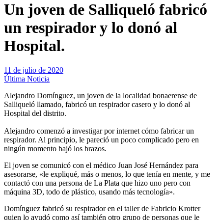
Un joven de Salliqueló fabricó
un respirador y lo donó al
Hospital.
11 de julio de 2020
Última Noticia
Alejandro Domínguez, un joven de la localidad bonaerense de
Salliqueló llamado, fabricó un respirador casero y lo donó al
Hospital del distrito.
Alejandro comenzó a investigar por internet cómo fabricar un
respirador. Al principio, le pareció un poco complicado pero en
ningún momento bajó los brazos.
El joven se comunicó con el médico Juan José Hernández para
asesorarse, «le expliqué, más o menos, lo que tenía en mente, y me
contactó con una persona de La Plata que hizo uno pero con
máquina 3D, todo de plástico, usando más tecnología».
Domínguez fabricó su respirador en el taller de Fabricio Krotter
quien lo ayudó como así también otro grupo de personas que le