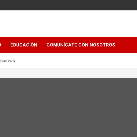
e
D
EDUCACIÓN
COMUNÍCATE CON NOSOTROS
s nuevos.