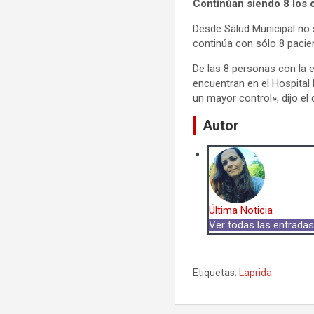
Continúan siendo 8 los c
Desde Salud Municipal no 
continúa con sólo 8 pacie
De las 8 personas con la 
encuentran en el Hospital
un mayor control», dijo el
Autor
Última Noticia
Ver todas las entrada
Etiquetas:
Laprida