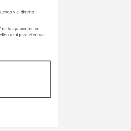
evos y el distrito
2 de los pacientes se
llón azul para efectuar