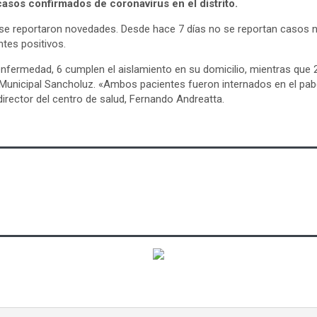
asos confirmados de coronavirus en el distrito.
se reportaron novedades. Desde hace 7 días no se reportan casos nu
ntes positivos.
enfermedad, 6 cumplen el aislamiento en su domicilio, mientras que 
 Municipal Sancholuz. «Ambos pacientes fueron internados en el pabe
 director del centro de salud, Fernando Andreatta.
s