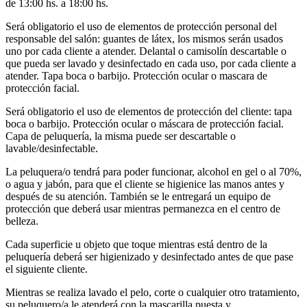
de 13:00 hs. a 18:00 hs.
Será obligatorio el uso de elementos de protección personal del
responsable del salón: guantes de látex, los mismos serán usados
uno por cada cliente a atender. Delantal o camisolín descartable o
que pueda ser lavado y desinfectado en cada uso, por cada cliente a
atender. Tapa boca o barbijo. Protección ocular o mascara de
protección facial.
Será obligatorio el uso de elementos de protección del cliente: tapa
boca o barbijo. Protección ocular o máscara de protección facial.
Capa de peluquería, la misma puede ser descartable o
lavable/desinfectable.
La peluquera/o tendrá para poder funcionar, alcohol en gel o al 70%,
o agua y jabón, para que el cliente se higienice las manos antes y
después de su atención. También se le entregará un equipo de
protección que deberá usar mientras permanezca en el centro de
belleza.
Cada superficie u objeto que toque mientras está dentro de la
peluquería deberá ser higienizado y desinfectado antes de que pase
el siguiente cliente.
Mientras se realiza lavado el pelo, corte o cualquier otro tratamiento,
su peluquero/a le atenderá con la mascarilla puesta y,