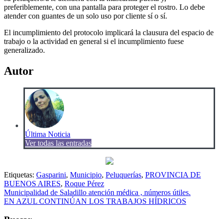
preferiblemente, con una pantalla para proteger el rostro. Lo debe
atender con guantes de un solo uso por cliente sí o sí.
El incumplimiento del protocolo implicará la clausura del espacio de
trabajo o la actividad en general si el incumplimiento fuese
generalizado.
Autor
Última Noticia
Ver todas las entradas
Etiquetas:
Gasparini
,
Municipio
,
Peluquerías
,
PROVINCIA DE
BUENOS AIRES
,
Roque Pérez
Navegación
Municipalidad de Saladillo atención médica , números útiles.
EN AZUL CONTINÚAN LOS TRABAJOS HÍDRICOS
de