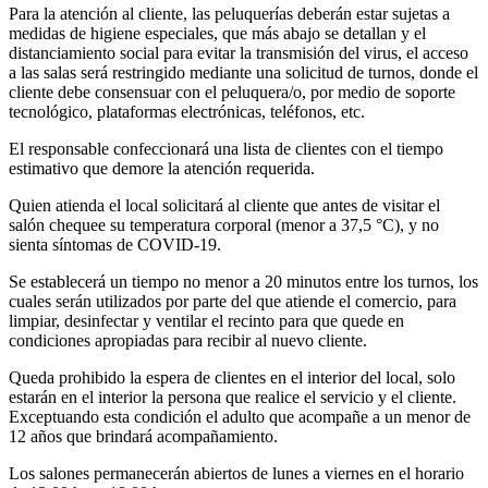
Para la atención al cliente, las peluquerías deberán estar sujetas a
medidas de higiene especiales, que más abajo se detallan y el
distanciamiento social para evitar la transmisión del virus, el acceso
a las salas será restringido mediante una solicitud de turnos, donde el
cliente debe consensuar con el peluquera/o, por medio de soporte
tecnológico, plataformas electrónicas, teléfonos, etc.
El responsable confeccionará una lista de clientes con el tiempo
estimativo que demore la atención requerida.
Quien atienda el local solicitará al cliente que antes de visitar el
salón chequee su temperatura corporal (menor a 37,5 °C), y no
sienta síntomas de COVID-19.
Se establecerá un tiempo no menor a 20 minutos entre los turnos, los
cuales serán utilizados por parte del que atiende el comercio, para
limpiar, desinfectar y ventilar el recinto para que quede en
condiciones apropiadas para recibir al nuevo cliente.
Queda prohibido la espera de clientes en el interior del local, solo
estarán en el interior la persona que realice el servicio y el cliente.
Exceptuando esta condición el adulto que acompañe a un menor de
12 años que brindará acompañamiento.
Los salones permanecerán abiertos de lunes a viernes en el horario