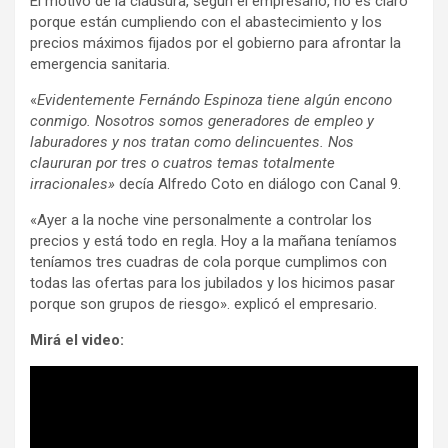
El motivo de la clausura, según el empresario, no es claro
porque están cumpliendo con el abastecimiento y los
precios máximos fijados por el gobierno para afrontar la
emergencia sanitaria.
«
Evidentemente Fernándo Espinoza tiene algún encono
conmigo. Nosotros somos generadores de empleo y
laburadores y nos tratan como delincuentes. Nos
claururan por tres o cuatros temas totalmente
irracionales»
decía Alfredo Coto en diálogo con Canal 9.
«Ayer a la noche vine personalmente a controlar los
precios y está todo en regla. Hoy a la mañana teníamos
teníamos tres cuadras de cola porque cumplimos con
todas las ofertas para los jubilados y los hicimos pasar
porque son grupos de riesgo». explicó el empresario.
Mirá el video: