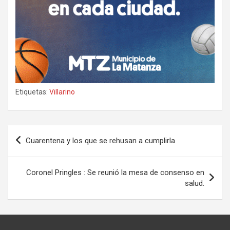
Etiquetas:
Villarino
Navegación
Cuarentena y los que se rehusan a cumplirla
de
entradas
Coronel Pringles : Se reunió la mesa de consenso en
salud.