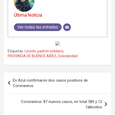
Última Noticia
Ver todas las entradas
Etiquetas:
Lincoln
,
padrón solidario
,
PROVINCIA DE BUENOS AIRES
,
Solodaridad
Navegación
En Azul confirmaron dos casos positivos de
de
Coronavirus
entradas
Coronavirus: 87 nuevos casos, en total 589 y 12
fallecidos