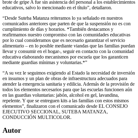
brote de gripe A fue sin asistencia del personal a los establecimientos
educativos, salvo lo mencionado en el título”, detallaron.
“Desde Suteba Matanza reiteramos lo ya señalado en nuestros
comunicados anteriores que parten de que la suspensión no es con
cumplimiento de días y horarios. *También destacamos y
reafirmamos nuestro compromiso con las comunidades educativas
por lo cual consideramos que es necesario garantizar el servicio
alimentario – en lo posible mediante viandas que las familias puedan
llevar y consumir en el hogar-, seguir en contacto con la comunidad
educativa elaborando mecanismos por escuela que los garanticen
mediante guardias mínimas y voluntarias.*”
“A su vez le seguimos exigiendo al Estado la necesidad de inversión
en insumos y un plan de obras de infraestructura adecuados para
atender la emergencia sanitaria y edilicia. Además de la provisión de
todos los elementos necesarios para que las escuelas funcionen aún
en las guardias voluntarias: jabón, alcohol en gel, lavandina,
repelente. Y que se entreguen kits a las familias con estos mismos
elementos”, finalizaron con el comunicado desde EL CONSEJO
EJECUTIVO SECCIONAL, SUTEBA MATANZA,
CONDUCCIÓN MULTICOLOR.
Autor