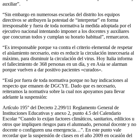
auxiliar”.
“Sin embargo en numerosas escuelas del distrito los equipos
directivos se atribuyen la potestad de “interpretar” en forma
irresponsable y fuera de toda normativa la medida adoptada por el
ejecutivo nacional intentando imponer a los docentes y auxiliares
que concurran todos y cumplan su horario habitual”, remarcaron.
“Es irresponsable porque va contra el criterio elemental de respetar
el aislamiento necesario, esto es reducir la circulación innecesaria al
máximo, para disminuir la circulación del virus. Hoy Italia informa
el fallecimiento de 368 personas en un día, y en Asia se alarman
porque vuelven a dar positivo pacientes «curados».
“Está por fuera de toda normativa porque no hay indicaciones al
respecto que emanen de DGCYE. Dado que es necesario,
reiteramos la normativa sobre la cual nos apoyamos para llevar
adelante la suspensión:
Artículo 195° del Decreto 2.299/11 Reglamento General de
Instituciones Educativas y anexo 2, punto 4.5 del Calendario
Escolar “Cuando lo exijan factores climáticos, sanitarios, edilicios u
otros que impliquen riesgos para el alumnado, personal docente y no
docente o configuren una emergencia…”. En este punto vale
recordar que la suspensión de clases en el año 2009 en ocasión del