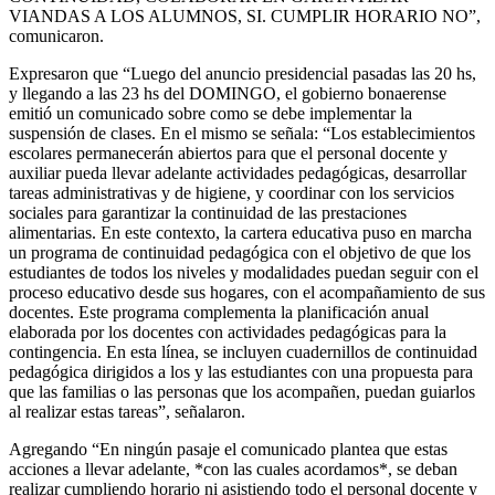
VIANDAS A LOS ALUMNOS, SI. CUMPLIR HORARIO NO”,
comunicaron.
Expresaron que “Luego del anuncio presidencial pasadas las 20 hs,
y llegando a las 23 hs del DOMINGO, el gobierno bonaerense
emitió un comunicado sobre como se debe implementar la
suspensión de clases. En el mismo se señala: “Los establecimientos
escolares permanecerán abiertos para que el personal docente y
auxiliar pueda llevar adelante actividades pedagógicas, desarrollar
tareas administrativas y de higiene, y coordinar con los servicios
sociales para garantizar la continuidad de las prestaciones
alimentarias. En este contexto, la cartera educativa puso en marcha
un programa de continuidad pedagógica con el objetivo de que los
estudiantes de todos los niveles y modalidades puedan seguir con el
proceso educativo desde sus hogares, con el acompañamiento de sus
docentes. Este programa complementa la planificación anual
elaborada por los docentes con actividades pedagógicas para la
contingencia. En esta línea, se incluyen cuadernillos de continuidad
pedagógica dirigidos a los y las estudiantes con una propuesta para
que las familias o las personas que los acompañen, puedan guiarlos
al realizar estas tareas”, señalaron.
Agregando “En ningún pasaje el comunicado plantea que estas
acciones a llevar adelante, *con las cuales acordamos*, se deban
realizar cumpliendo horario ni asistiendo todo el personal docente y