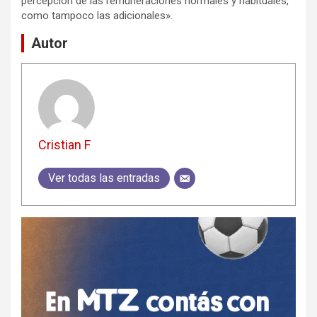
percepción de las remuneraciones normales y habituales,
como tampoco las adicionales».
Autor
Cristian F
Ver todas las entradas