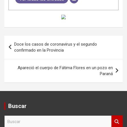
Navegación
Doce los casos de coronavirus y el segundo
de
confirmado en la Provincia
entradas
Apareció el cuerpo de Fátima Flores en un pozo en
Paraná
Buscar
B
u