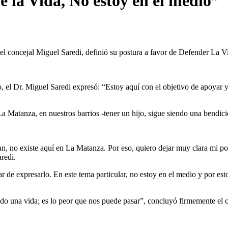
e la Vida, No estoy en el medio”
 concejal Miguel Saredi, definió su postura a favor de Defender La Vi
, el Dr. Miguel Saredi expresó: “Estoy aquí con el objetivo de apoyar y 
 Matanza, en nuestros barrios -tener un hijo, sigue siendo una bendici
, no existe aquí en La Matanza. Por eso, quiero dejar muy clara mi pos
redi.
de expresarlo. En este tema particular, no estoy en el medio y por esto
do una vida; es lo peor que nos puede pasar”, concluyó firmemente el c