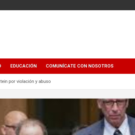
e
D
EDUCACIÓN
COMUNÍCATE CON NOSOTROS
ein por violación y abuso