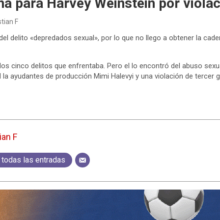
a para Harvey Weinstein por violac
stian F
del delito «depredados sexual», por lo que no llego a obtener la cade
los cinco delitos que enfrentaba. Pero el lo encontró del abuso sexu
 la ayudantes de producción Mimi Halevyi y una violación de tercer g
ian F
 todas las entradas