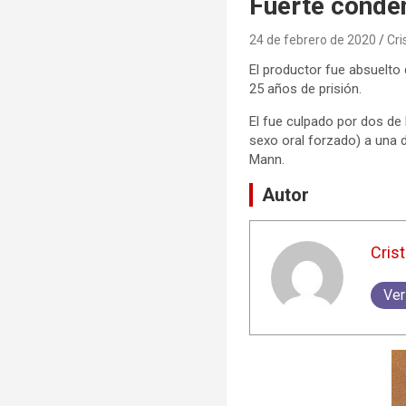
Fuerte conden
24 de febrero de 2020
Cri
El productor fue absuelto 
25 años de prisión.
El fue culpado por dos de 
sexo oral forzado) a una d
Mann.
Autor
Crist
Ver