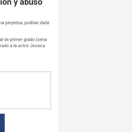
ión y abuso
na perpetua, podrían darle
al de primer grado (seria
rado a la actriz Jessica