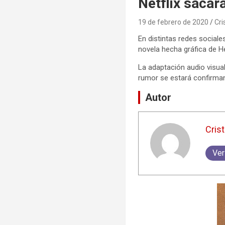
Netflix sacar
19 de febrero de 2020
Cri
En distintas redes sociale
novela hecha gráfica de H
La adaptación audio visual
rumor se estará confirma
Autor
Crist
Ver