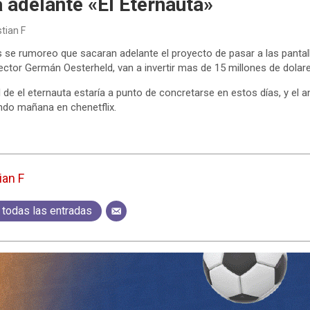
a adelante «El Eternauta»
stian F
s se rumoreo que sacaran adelante el proyecto de pasar a las pantall
ector Germán Oesterheld, van a invertir mas de 15 millones de dolare
 de el eternauta estaría a punto de concretarse en estos días, y el a
ndo mañana en chenetflix.
ian F
 todas las entradas