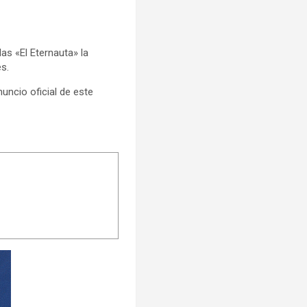
as «El Eternauta» la
s.
nuncio oficial de este