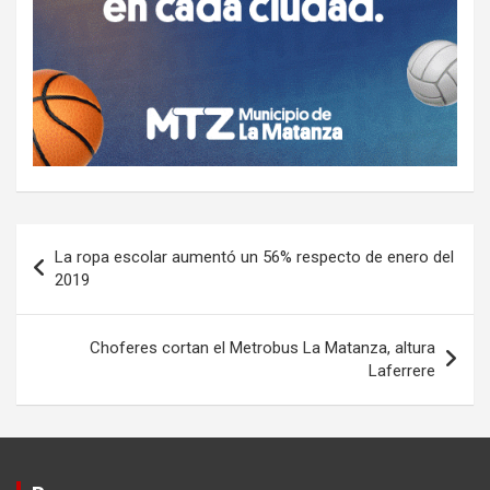
Navegación
La ropa escolar aumentó un 56% respecto de enero del
de
2019
entradas
Choferes cortan el Metrobus La Matanza, altura
Laferrere