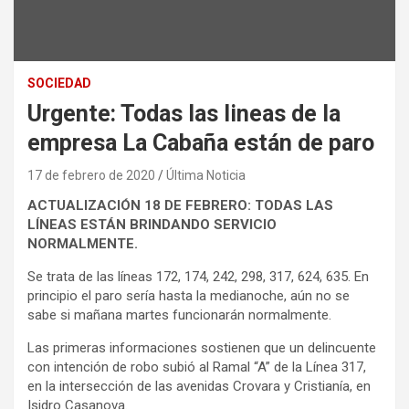
SOCIEDAD
Urgente: Todas las lineas de la
empresa La Cabaña están de paro
17 de febrero de 2020
Última Noticia
ACTUALIZACIÓN 18 DE FEBRERO: TODAS LAS
LÍNEAS ESTÁN BRINDANDO SERVICIO
NORMALMENTE.
Se trata de las líneas 172, 174, 242, 298, 317, 624, 635. En
principio el paro sería hasta la medianoche, aún no se
sabe si mañana martes funcionarán normalmente.
Las primeras informaciones sostienen que un delincuente
con intención de robo subió al Ramal “A” de la Línea 317,
en la intersección de las avenidas Crovara y Cristianía, en
Isidro Casanova.