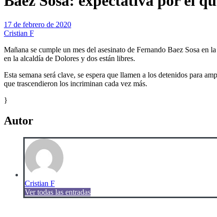
Baez Sosa: expectativa por el qui
17 de febrero de 2020
Cristian F
Mañana se cumple un mes del asesinato de Fernando Baez Sosa en la pu
en la alcaldía de Dolores y dos están libres.
Esta semana será clave, se espera que llamen a los detenidos para ampl
que trascendieron los incriminan cada vez más.
}
Autor
Cristian F
Ver todas las entradas