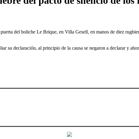
ebre del pacto de silencio de los
erta del boliche Le Brique, en Villa Gesell, en manos de diez rugbier
iar su declaración, al principio de la causa se negaron a declarar y aho