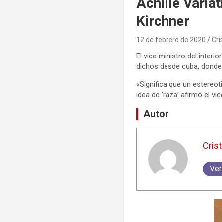
Achille Variat
Kirchner
12 de febrero de 2020
Cri
El vice ministro del interio
dichos desde cuba, donde 
«Significa que un estereot
idea de ‘raza’ afirmó el vic
Autor
Crist
Ver