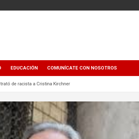
e
D
EDUCACIÓN
COMUNÍCATE CON NOSOTROS
, trató de racista a Cristina Kirchner