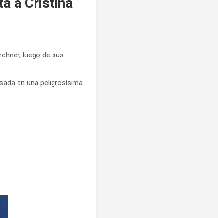
ta a Cristina
Kirchner, luego de sus
asada en una peligrosísima