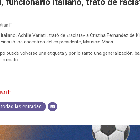
i, funcionario italiano, trató de racis
stian F
r italiano, Achille Variati , trató de «racista» a Cristina Fernandez de 
vinculó los ancestros del ex presidente, Mauricio Macri.
ipo puede volverse una etiqueta y por lo tanto una generalización, b
e ministro.
ian F
 todas las entradas