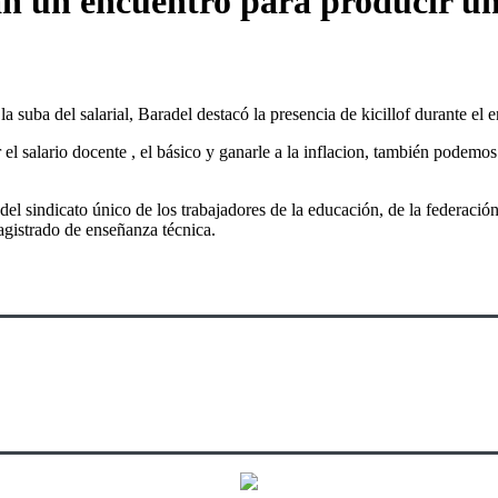
zan un encuentro para producir un
a suba del salarial, Baradel destacó la presencia de kicillof durante el 
el salario docente , el básico y ganarle a la inflacion, también podemos
 del sindicato único de los trabajadores de la educación, de la federaci
agistrado de enseñanza técnica.