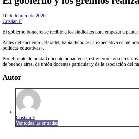
El gobierno y los gremios reali
10 de febrero de 2020
Cristian F
El gobierno bonaerense recibió a los sindicatos para empezar a pautar l
Antes del encuentro, Baradel, había dicho :»La expectativa es mejorar 
políticas educativas».
Por el frente de unidad docente bonaerense, estuvieron los secretarios
de buenos aires, de unión docentes particular y de la asociación del m
Autor
Cristian F
Ver todas las entradas