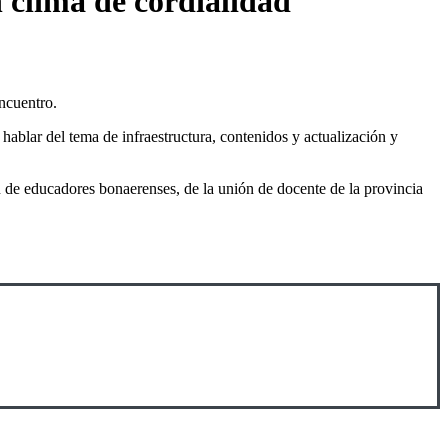
 clima de cordialidad
encuentro.
 hablar del tema de infraestructura, contenidos y actualización y
ón de educadores bonaerenses, de la unión de docente de la provincia