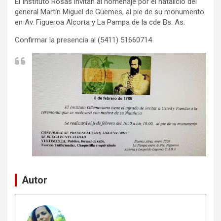
El Instituto Rosas invitan al homenaje por el natalicio del
general Martín Miguel de Güemes, al pie de su monumento
en Av. Figueroa Alcorta y La Pampa de la cde Bs. As.
Confirmar la presencia al (5411) 51660714
Autor