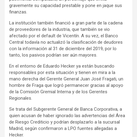
gravemente su capacidad prestable y pone en jaque sus
finanzas.
La institución también financió a gran parte de la cadena
de proveedores de la industria, que también se vio
afectado por el default de Vicentín. A su vez, el Banco
Central todavía no actualizó la clasificación de deudores
con la información al 31 de diciembre del 2019, por lo
tanto, los pasivos podrían ser aún mayores.
En el entorno de Eduardo Hecker ya están buscando
responsables por esta situación y tienen en mira a la
mano derecha del Gerente General Juan José Fragati, un
hombre de Fraga que logró permanecer gracias al apoyo
de la Comisión Gremial Interna y de los Gerentes
Regionales.
Se trata del Subgerente General de Banca Corporativa, a
quien acusan de haber ignorado las advertencias del Área
de Riesgo Crediticio y podrían desplazarlo a la sucursal
Madrid, según confirmaron a LPO fuentes allegadas a
Hecker.