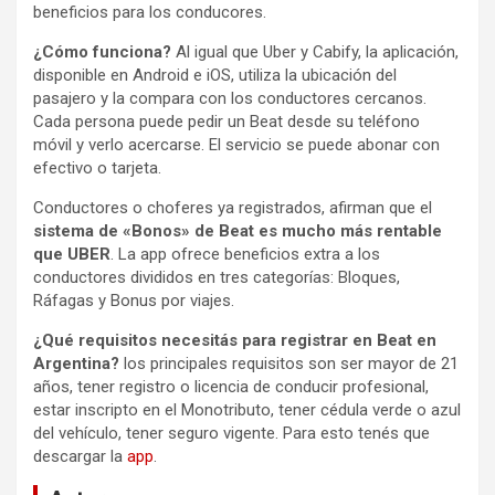
beneficios para los conducores.
¿Cómo funciona?
Al igual que Uber y Cabify, la aplicación,
disponible en Android e iOS, utiliza la ubicación del
pasajero y la compara con los conductores cercanos.
Cada persona puede pedir un Beat desde su teléfono
móvil y verlo acercarse. El servicio se puede abonar con
efectivo o tarjeta.
Conductores o choferes ya registrados, afirman que el
sistema de «Bonos» de Beat es mucho más rentable
que UBER
. La app ofrece beneficios extra a los
conductores divididos en tres categorías: Bloques,
Ráfagas y Bonus por viajes.
¿Qué requisitos necesitás para registrar en Beat en
Argentina?
los principales requisitos son ser mayor de 21
años, tener registro o licencia de conducir profesional,
estar inscripto en el Monotributo, tener cédula verde o azul
del vehículo, tener seguro vigente. Para esto tenés que
descargar la
app
.