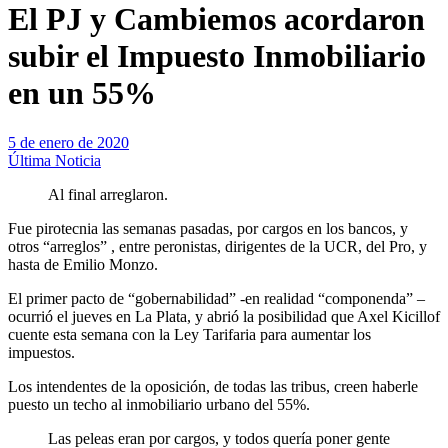
El PJ y Cambiemos acordaron
subir el Impuesto Inmobiliario
en un 55%
5 de enero de 2020
Última Noticia
Al final arreglaron.
Fue pirotecnia las semanas pasadas, por cargos en los bancos, y
otros “arreglos” , entre peronistas, dirigentes de la UCR, del Pro, y
hasta de Emilio Monzo.
El primer pacto de “gobernabilidad” -en realidad “componenda” –
ocurrió el jueves en La Plata, y abrió la posibilidad que Axel Kicillof
cuente esta semana con la Ley Tarifaria para aumentar los
impuestos.
Los intendentes de la oposición, de todas las tribus, creen haberle
puesto un techo al inmobiliario urbano del 55%.
Las peleas eran por cargos, y todos quería poner gente