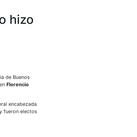
o hizo
cia de Buenos
 en
Florencio
deral encabezada
y fueron electos