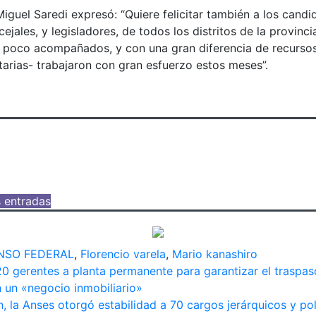
iguel Saredi expresó: “Quiere felicitar también a los candi
cejales, y legisladores, de todos los distritos de la provinc
poco acompañados, y con una gran diferencia de recursos,
tarias- trabajaron con gran esfuerzo estos meses”.
s entradas
NSO FEDERAL
,
Florencio varela
,
Mario kanashiro
ión
0 gerentes a planta permanente para garantizar el traspas
 un «negocio inmobiliario»
, la Anses otorgó estabilidad a 70 cargos jerárquicos y pol