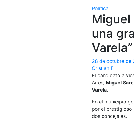
Política
Miguel 
una gra
Varela”
28 de octubre de 
Cristian F
El candidato a vi
Aires,
Miguel Sare
Varela
.
En el municipio go
por el prestigioso
dos concejales.