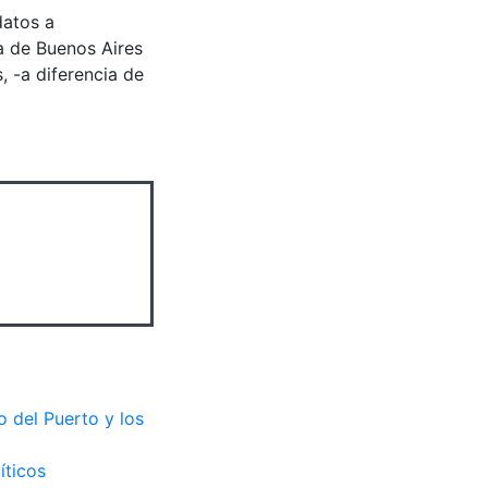
datos a
ia de Buenos Aires
 -a diferencia de
o del Puerto y los
íticos