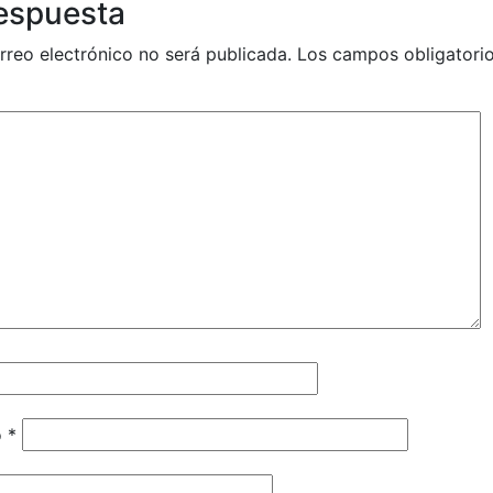
respuesta
rreo electrónico no será publicada.
Los campos obligatori
o
*