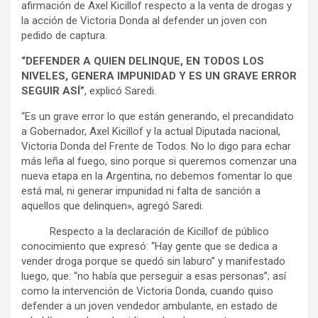
afirmación de Axel Kicillof respecto a la venta de drogas y
la acción de Victoria Donda al defender un joven con
pedido de captura.
“DEFENDER A QUIEN DELINQUE, EN TODOS LOS
NIVELES, GENERA IMPUNIDAD Y ES UN GRAVE ERROR
SEGUIR ASÍ”
, explicó Saredi.
“Es un grave error lo que están generando, el precandidato
a Gobernador, Axel Kicillof y la actual Diputada nacional,
Victoria Donda del Frente de Todos. No lo digo para echar
más leña al fuego, sino porque si queremos comenzar una
nueva etapa en la Argentina, no debemos fomentar lo que
está mal, ni generar impunidad ni falta de sanción a
aquellos que delinquen», agregó Saredi.
Respecto a la declaración de Kicillof de público
conocimiento que expresó: “Hay gente que se dedica a
vender droga porque se quedó sin laburo” y manifestado
luego, que: “no había que perseguir a esas personas”; así
como la intervención de Victoria Donda, cuando quiso
defender a un joven vendedor ambulante, en estado de