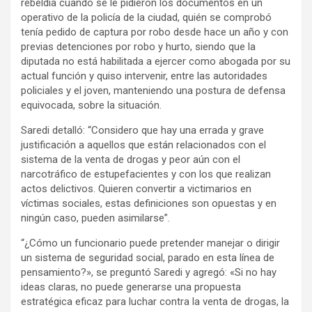
rebeldía cuando se le pidieron los documentos en un
operativo de la policía de la ciudad, quién se comprobó
tenía pedido de captura por robo desde hace un año y con
previas detenciones por robo y hurto, siendo que la
diputada no está habilitada a ejercer como abogada por su
actual función y quiso intervenir, entre las autoridades
policiales y el joven, manteniendo una postura de defensa
equivocada, sobre la situación.
Saredi detalló: “Considero que hay una errada y grave
justificación a aquellos que están relacionados con el
sistema de la venta de drogas y peor aún con el
narcotráfico de estupefacientes y con los que realizan
actos delictivos. Quieren convertir a victimarios en
víctimas sociales, estas definiciones son opuestas y en
ningún caso, pueden asimilarse”.
“¿Cómo un funcionario puede pretender manejar o dirigir
un sistema de seguridad social, parado en esta línea de
pensamiento?», se preguntó Saredi y agregó: «Si no hay
ideas claras, no puede generarse una propuesta
estratégica eficaz para luchar contra la venta de drogas, la