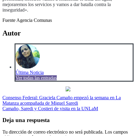
mejoraremos los servicios y vamos a dar batalla contra la
inseguridad».
Fuente Agencia Comunas
Autor
Última Noticia
Ver todas las entradas
Navegación
Consenso Federal: Graciela Camaño empezó la semana en La
Matanza acompañada de Miguel Saredi
de
Camaño, Saredi y Costieri de visita en la UNLaM
entradas
Deja una respuesta
Tu dirección de correo electrónico no será publicada.
Los campos