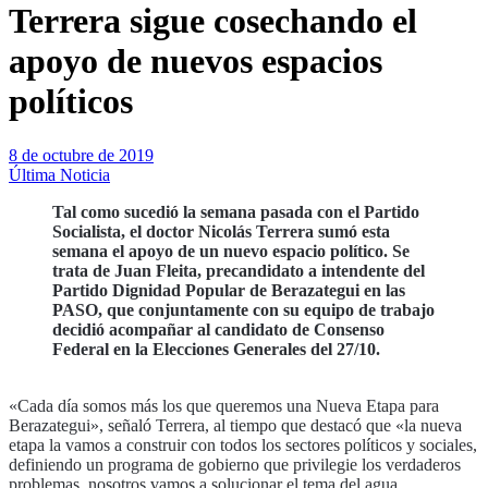
Terrera sigue cosechando el
apoyo de nuevos espacios
políticos
8 de octubre de 2019
Última Noticia
Tal como sucedió la semana pasada con el Partido
Socialista, el doctor Nicolás Terrera sumó esta
semana el apoyo de un nuevo espacio político. Se
trata de Juan Fleita, precandidato a intendente del
Partido Dignidad Popular de Berazategui en las
PASO, que conjuntamente con su equipo de trabajo
decidió acompañar al candidato de Consenso
Federal en la Elecciones Generales del 27/10.
«Cada día somos más los que queremos una Nueva Etapa para
Berazategui», señaló Terrera, al tiempo que destacó que «la nueva
etapa la vamos a construir con todos los sectores políticos y sociales,
definiendo un programa de gobierno que privilegie los verdaderos
problemas, nosotros vamos a solucionar el tema del agua,