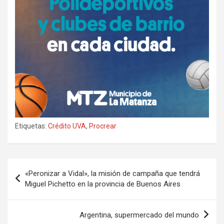
Etiquetas:
Crédito UVA
,
Procrear
Navegación
«Peronizar a Vidal», la misión de campaña que tendrá
de
Miguel Pichetto en la provincia de Buenos Aires
entradas
Argentina, supermercado del mundo