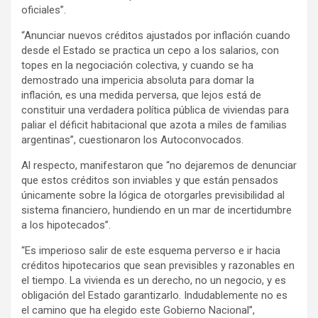
oficiales”.
“Anunciar nuevos créditos ajustados por inflación cuando
desde el Estado se practica un cepo a los salarios, con
topes en la negociación colectiva, y cuando se ha
demostrado una impericia absoluta para domar la
inflación, es una medida perversa, que lejos está de
constituir una verdadera política pública de viviendas para
paliar el déficit habitacional que azota a miles de familias
argentinas”, cuestionaron los Autoconvocados.
Al respecto, manifestaron que “no dejaremos de denunciar
que estos créditos son inviables y que están pensados
únicamente sobre la lógica de otorgarles previsibilidad al
sistema financiero, hundiendo en un mar de incertidumbre
a los hipotecados”.
“Es imperioso salir de este esquema perverso e ir hacia
créditos hipotecarios que sean previsibles y razonables en
el tiempo. La vivienda es un derecho, no un negocio, y es
obligación del Estado garantizarlo. Indudablemente no es
el camino que ha elegido este Gobierno Nacional”,