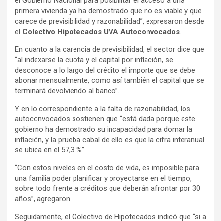
el Gobierno Nacional para posibilitar el acceso a una
primera vivienda ya ha demostrado que no es viable y que
carece de previsibilidad y razonabilidad”, expresaron desde
el
Colectivo Hipotecados UVA Autoconvocados
.
En cuanto a la carencia de previsibilidad, el sector dice que
“al indexarse la cuota y el capital por inflación, se
desconoce a lo largo del crédito el importe que se debe
abonar mensualmente, como así también el capital que se
terminará devolviendo al banco”.
Y en lo correspondiente a la falta de razonabilidad, los
autoconvocados sostienen que “está dada porque este
gobierno ha demostrado su incapacidad para domar la
inflación, y la prueba cabal de ello es que la cifra interanual
se ubica en el 57,3 %”.
“Con estos niveles en el costo de vida, es imposible para
una familia poder planificar y proyectarse en el tiempo,
sobre todo frente a créditos que deberán afrontar por 30
años”, agregaron.
Seguidamente, el Colectivo de Hipotecados indicó que “si a