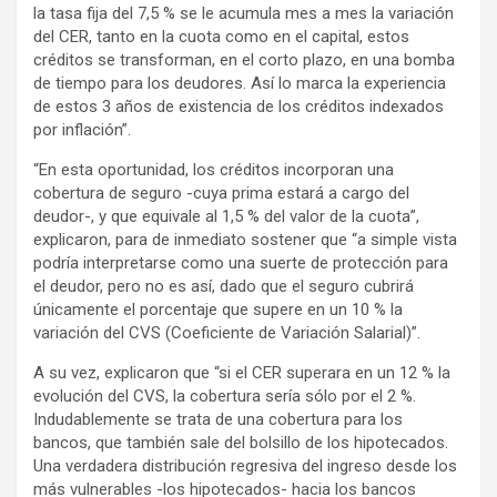
la tasa fija del 7,5 % se le acumula mes a mes la variación
del CER, tanto en la cuota como en el capital, estos
créditos se transforman, en el corto plazo, en una bomba
de tiempo para los deudores. Así lo marca la experiencia
de estos 3 años de existencia de los créditos indexados
por inflación”.
“En esta oportunidad, los créditos incorporan una
cobertura de seguro -cuya prima estará a cargo del
deudor-, y que equivale al 1,5 % del valor de la cuota”,
explicaron, para de inmediato sostener que “a simple vista
podría interpretarse como una suerte de protección para
el deudor, pero no es así, dado que el seguro cubrirá
únicamente el porcentaje que supere en un 10 % la
variación del CVS (Coeficiente de Variación Salarial)”.
A su vez, explicaron que “si el CER superara en un 12 % la
evolución del CVS, la cobertura sería sólo por el 2 %.
Indudablemente se trata de una cobertura para los
bancos, que también sale del bolsillo de los hipotecados.
Una verdadera distribución regresiva del ingreso desde los
más vulnerables -los hipotecados- hacia los bancos