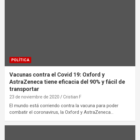
POLÍTICA
Vacunas contra el Covid 19: Oxford y
AstraZeneca tiene eficacia del 90% y fácil de
transportar
23 de noviembre de 2020
Cristian F
El mundo está corriendo contra la vacuna para poder
combatir el coronavirus, la Oxford y AstraZeneca…