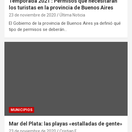
Temporada 2021 : Permisos que necesitarán
los turistas en la provincia de Buenos Aires
23 de noviembre de 2020
Última Noticia
El Gobierno de la provincia de Buenos Aires ya definió qué
tipo de permisos se deberán…
MUNICIPIOS
Mar del Plata: las playas «estalladas de gente»
23 de noviembre de 2020
Cristian F