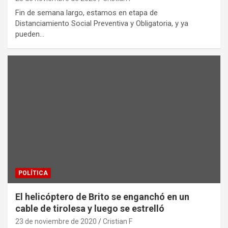
Fin de semana largo, estamos en etapa de
Distanciamiento Social Preventiva y Obligatoria, y ya
pueden…
POLÍTICA
El helicóptero de Brito se enganchó en un
cable de tirolesa y luego se estrelló
23 de noviembre de 2020
Cristian F