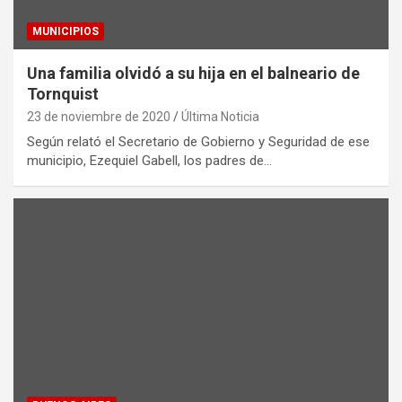
MUNICIPIOS
Una familia olvidó a su hija en el balneario de
Tornquist
23 de noviembre de 2020
Última Noticia
Según relató el Secretario de Gobierno y Seguridad de ese
municipio, Ezequiel Gabell, los padres de…